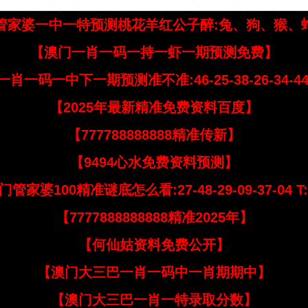
管家婆一中一特预测桃花羊红公子醉:兔、狗、猴、
【澳门一肖一码一持一虾一期预测免费】
肖一码一中下一期预测准不准:46-25-38-26-34-44 
【2025年最新精准免费资料百度】
【777788888888精准传新】
【9494心水免费资料预测】
管家婆100精准谜底怎么看:27-48-29-09-37-04 T
【7777888888888精准2025年】
【何仙姑资料免费公开】
【澳门大三巴一肖一码中一肖期期中】
【澳门大三巴一肖一特录取分数】