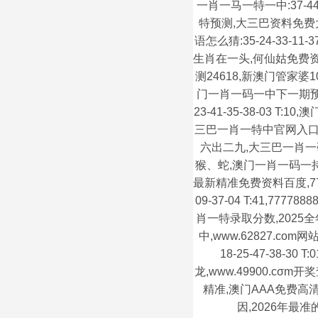
一肖一马一特一中:37-4
特预测,大三巴资料免费大全正
语怎么猜:35-24-33-
生肖在一头,何仙姑免费资料大
测24618,新澳门管家婆
门一肖一码一中下一期预
23-41-35-38-03
三巴一肖一特中官网入口,大三巴
六出二九,大三巴一肖一码
猴、蛇,澳门一肖一码一持一虾
最新精准免费资料百度,777
09-37-04 T:41,
肖一特录取分数,2025
中,www.62827.c
18-25-47-38
龙,www.49900.cσm
精准,澳门AAA免费高
因,2026年最准