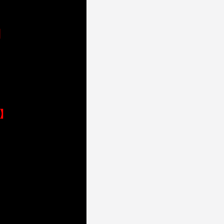
】
】
1】
】