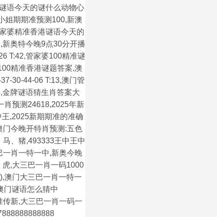
0精准香港谜语今天的谜什么动物心
小姐期期准预测100,新澳
管家婆精准香港谜语今天的
,新奥特今晚9点30分开播
 T:42,管家婆100精准谜
家婆100精准香港谜题答案,澳
30-44-06 T:13,澳门管
:14,金牌谜语猜生肖答案大
预测24618,2025年新
中王,2025新期期准的准确
0,新澳门今晚开特肖预测:五色
马、猪,493333王中王中
巴一肖一特一中,新奥今晚
虎,大三巴一肖一码1000
猴),澳门大三巴一肖一特一
,新澳门谜语怎么猜中
8精准传新,大三巴一肖一码一
888888888