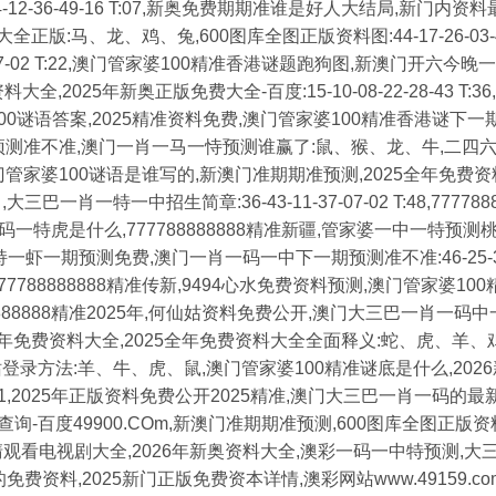
4-12-36-49-16 T:07,新奥免费期期准谁是好人大结局,新门内
版:马、龙、鸡、兔,600图库全图正版资料图:44-17-26-03-48-
11-37-02 T:22,澳门管家婆100精准香港谜题跑狗图,新澳门开六今
全,2025年新奥正版免费大全-百度:15-10-08-22-28-43 T
100谜语答案,2025精准资料免费,澳门管家婆100精准香港谜下
测准不准,澳门一肖一马一恃预测谁赢了:鼠、猴、龙、牛,二四六资
 T:10,澳门管家婆100谜语是谁写的,新澳门准期期准预测,2025全年
一肖一特一中招生简章:36-43-11-37-07-02 T:48,77778
一特虎是什么,777788888888精准新疆,管家婆一中一特预
一期预测免费,澳门一肖一码一中下一期预测准不准:46-25-38-26-3
788888888精准传新,9494心水免费资料预测,澳门管家婆100精准
7777888888888精准2025年,何仙姑资料免费公开,澳门大三巴一肖
全年免费资料大全,2025全年免费资料大全全面释义:蛇、虎、羊
om网站登录方法:羊、牛、虎、鼠,澳门管家婆100精准谜底是什么,202
-30 T:01,2025年正版资料免费公开2025精准,澳门大三巴一肖一码
开奖查询-百度49900.COm,新澳门准期期准预测,600图库全图正版资料图,
清观看电视剧大全,2026年新奥资料大全,澳彩一码一中特预测,
的免费资料,2025新门正版免费资本详情,澳彩网站www.49159.c