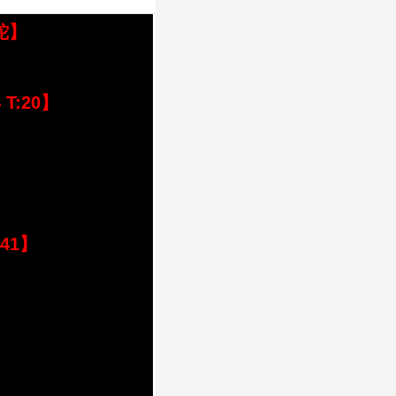
蛇】
T:20】
:41】