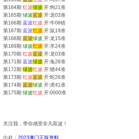
第164期
红波
绿
波
开:狗21准
第165期
绿
波
蓝
波
开:龙03准
第166期
蓝
波
红波
开:牛06错
第167期
蓝
波
红波
开:鼠19准
第168期
蓝
波
绿
波
开:龙15准
第169期
绿
波
红波
开:羊24准
第170期
红波
蓝
波
开:龙03准
第171期
蓝
波
绿
波
开:兔28准
第172期
绿
波
红波
开:猪44准
第173期
红波
蓝
波
开:蛇26准
第174期
蓝
波
绿
波
开:虎41准
第175期
绿
波
红波
开:0000准
关注我，带你感受非凡双波！
出处：
2023澳门正版资料