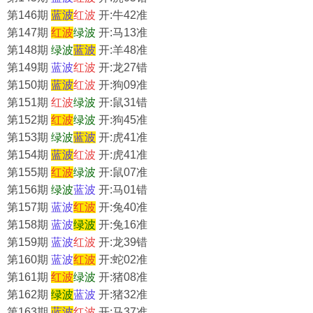
第146期
蓝
波
红波
开:牛42准
第147期
红波
绿
波
开:马13准
第148期
绿
波
蓝
波
开:羊48准
第149期
蓝
波
红波
开:龙27错
第150期
蓝
波
红波
开:狗09准
第151期
红波
绿
波
开:鼠31错
第152期
红波
绿
波
开:狗45准
第153期
绿
波
蓝
波
开:虎41准
第154期
蓝
波
红波
开:虎41准
第155期
红波
绿
波
开:鼠07准
第156期
绿
波
蓝
波
开:马01错
第157期
蓝
波
红波
开:兔40准
第158期
蓝
波
绿
波
开:兔16准
第159期
蓝
波
红波
开:龙39错
第160期
蓝
波
红波
开:蛇02准
第161期
红波
绿
波
开:猪08准
第162期
绿
波
蓝
波
开:猪32准
第163期
蓝
波
红波
开:马37准