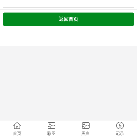
返回首页
首页
彩图
黑白
记录