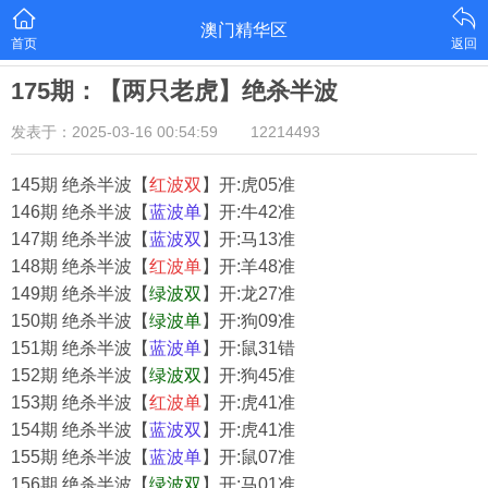
澳门精华区
首页
返回
175期：【两只老虎】绝杀半波
发表于：2025-03-16 00:54:59
12214493
145期 绝杀半波【
红波双
】开:虎05准
146期 绝杀半波【
蓝波单
】开:牛42准
147期 绝杀半波【
蓝波双
】开:马13准
148期 绝杀半波【
红波单
】开:羊48准
149期 绝杀半波【
绿波双
】开:龙27准
150期 绝杀半波【
绿波单
】开:狗09准
151期 绝杀半波【
蓝波单
】开:鼠31错
152期 绝杀半波【
绿波双
】开:狗45准
153期 绝杀半波【
红波单
】开:虎41准
154期 绝杀半波【
蓝波双
】开:虎41准
155期 绝杀半波【
蓝波单
】开:鼠07准
156期 绝杀半波【
绿波双
】开:马01准