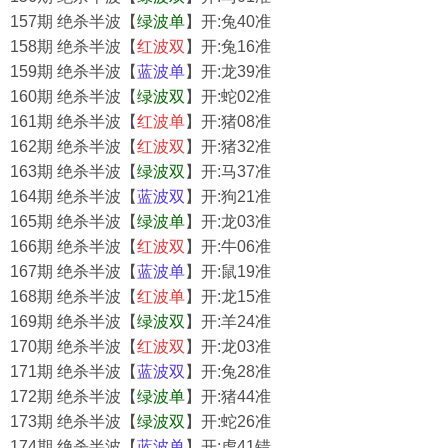
157期 绝杀半波【
绿波单
】开:兔40准
158期 绝杀半波【
红波双
】开:兔16准
159期 绝杀半波【
蓝波单
】开:龙39准
160期 绝杀半波【
绿波双
】开:蛇02准
161期 绝杀半波【
红波单
】开:猪08准
162期 绝杀半波【
红波
双
】开:猪32准
163期 绝杀半波【
绿波双
】开:马37准
164期 绝杀半波【
蓝波双
】开:狗21准
165期 绝杀半波【
绿波单
】开:龙03准
166期 绝杀半波【
红波双
】开:牛06准
167期 绝杀半波【
蓝波单
】开:鼠19准
168期 绝杀半波【
红波单
】开:龙15准
169期 绝杀半波【
绿波双
】开:羊24准
170期 绝杀半波【
红波
双
】开:龙03准
171期 绝杀半波【
蓝波双
】开:兔28准
172期 绝杀半波【
绿波单
】开:猪44准
173期 绝杀半波【
绿波双
】开:蛇26准
174期 绝杀半波【
蓝波单
】开:虎41错