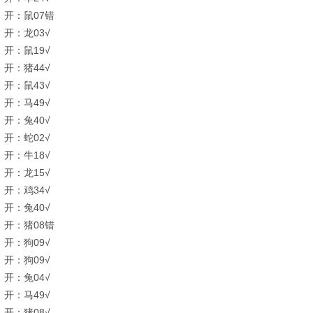
】开：鼠07错
】开：龙03√
】开：鼠19√
】开：猪44√
】开：鼠43√
】开：马49√
】开：兔40√
】开：蛇02√
】开：牛18√
】开：龙15√
】开：鸡34√
】开：兔40√
】开：猪08错
】开：狗09√
】开：狗09√
】开：兔04√
】开：马49√
】开：猪08√