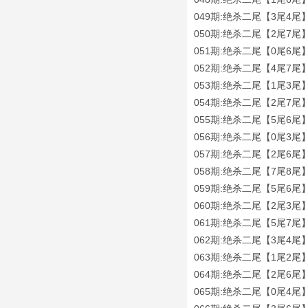
049期:绝杀二尾【3尾4
尾】
050期:绝杀二尾【2尾7
尾】
051期:绝杀二尾【0尾6
尾】
052期:绝杀二尾【4尾7
尾】
053期:绝杀二尾【1尾3
尾】
054期:绝杀二尾【2尾7
尾】
055期:绝杀二尾【5尾6
尾】
056期:绝杀二尾【0尾3
尾】
057期:绝杀二尾【2尾6
尾】
058期:绝杀二尾【7尾8
尾】
059期:绝杀二尾【5尾6
尾】
060期:绝杀二尾【2尾3
尾】
061期:绝杀二尾【5尾7
尾】
062期:绝杀二尾【3尾4
尾】
063期:绝杀二尾【1尾2
尾】
064期:绝杀二尾【2尾6
尾】
065期:绝杀二尾【0尾4
尾】