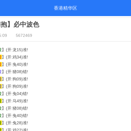
香港精华区
拥抱】必中波色
:09
5672469
波
】(开:龙15)准!
波
】(开:鸡34)准!
波
】(开:兔40)准!
波
】(开:猪08)错!
波
】(开:狗09)准!
波
】(开:狗09)准!
波
】(开:兔04)错!
波
】(开:马49)准!
波
】(开:猪08)错!
波
】(开:兔40)错!
波
】(开:兔28)准!
波
】(开:鸡22)准!