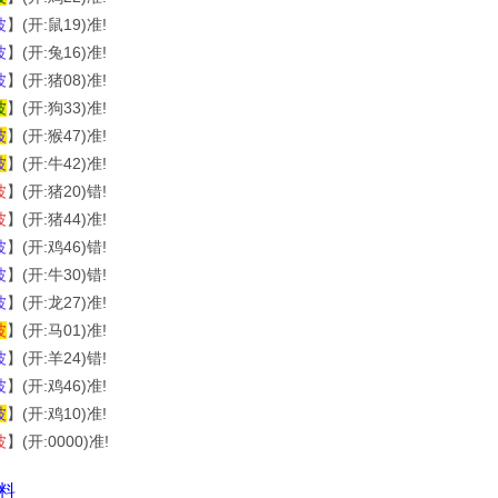
波
】(开:鼠19)准!
波
】(开:兔16)准!
波
】(开:猪08)准!
波
】(开:狗33)准!
波
】(开:猴47)准!
波
】(开:牛42)准!
波
】(开:猪20)错!
波
】(开:猪44)准!
波
】(开:鸡46)错!
波
】(开:牛30)错!
波
】(开:龙27)准!
波
】(开:马01)准!
波
】(开:羊24)错!
波
】(开:鸡46)准!
波
】(开:鸡10)准!
波
】(开:0000)准!
资料