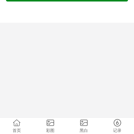
首页
彩图
黑白
记录