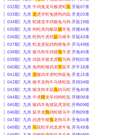
〖032期〗九肖:
牛鸡兔龙马猴虎蛇
鼠
:开鼠07准
〖033期〗九肖:
龙
虎羊蛇兔猪狗鸡鼠
:开龙03准
〖034期〗九肖:
蛇猪龙羊鸡猴兔马狗
:开鼠19错
〖035期〗九肖:
狗蛇虎鸡猴鼠
猪
羊兔
:开猪44准
〖036期〗九肖:
蛇狗牛虎鸡
鼠
马猪羊
:开鼠43准
〖037期〗九肖:
蛇龙虎鼠鸡狗猪兔羊
:开马49错
〖038期〗九肖:
猴马狗羊鸡猪
兔
牛虎
:开兔40准
〖039期〗九肖:
鸡鼠羊猪龙虎
蛇
马狗
:开蛇02准
〖040期〗九肖:
兔狗蛇猪鸡龙
牛
鼠羊
:开牛18准
〖041期〗九肖:
龙
猴鸡羊虎蛇狗鼠兔
:开龙15准
〖042期〗九肖:
猴羊龙狗牛马猪蛇鼠
:开鸡34错
〖043期〗九肖:
猴龙狗羊鼠
兔
鸡马蛇
:开兔40准
〖044期〗九肖:
牛虎
猪
龙羊鸡狗蛇鼠
:开猪08准
〖045期〗九肖:
猴鸡羊兔猪鼠虎龙蛇
:开狗09错
〖046期〗九肖:
鼠羊龙
狗
鸡蛇猪马牛
:开狗09准
〖047期〗九肖:
鸡虎牛猪
兔
龙狗马羊
:开兔04准
〖048期〗九肖:
马
鼠蛇羊鸡龙虎牛兔
:开马49准
〖049期〗九肖:
鸡猴蛇虎狗鼠羊牛兔
:开猪08错