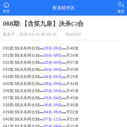
香港精华区
首页
返回
068期:【含笑九泉】决杀㈡合
发表于：2025-03-16 00:55:15
5504337
030期:$$决杀两合$$︻
03合-06合
︻开48准
031期:$$决杀两合$$︻
05合-09合
︻开24准
032期:$$决杀两合$$︻
02合-04合
︻开07准
033期:$$决杀两合$$︻
06合-08合
︻开03准
034期:$$决杀两合$$︻
04合-05合
︻开19准
035期:$$决杀两合$$︻
08合-09合
︻开44错
036期:$$决杀两合$$︻
05合-06合
︻开45准
037期:$$决杀两合$$︻
03合-04合
︻开49准
038期:$$决杀两合$$︻
06合-09合
︻开40准
039期:$$决杀两合$$︻
04合-06合
︻开02准
040期:$$决杀两合$$︻
07合-11合
︻开01准
041期:$$决杀两合$$︻
05合-08合
︻开15准