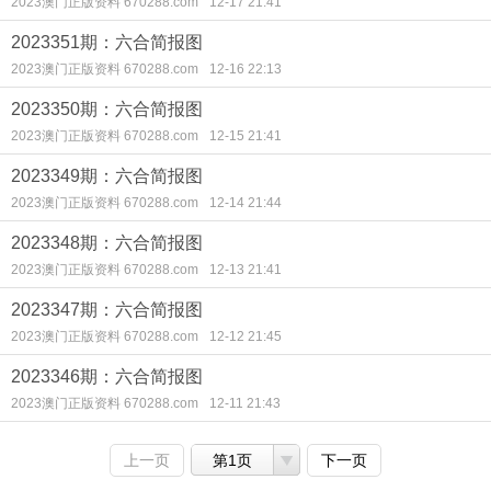
2023澳门正版资料 670288.com
12-17 21:41
2023351期：六合简报图
2023澳门正版资料 670288.com
12-16 22:13
2023350期：六合简报图
2023澳门正版资料 670288.com
12-15 21:41
2023349期：六合简报图
2023澳门正版资料 670288.com
12-14 21:44
2023348期：六合简报图
2023澳门正版资料 670288.com
12-13 21:41
2023347期：六合简报图
2023澳门正版资料 670288.com
12-12 21:45
2023346期：六合简报图
2023澳门正版资料 670288.com
12-11 21:43
上一页
第1页
下一页