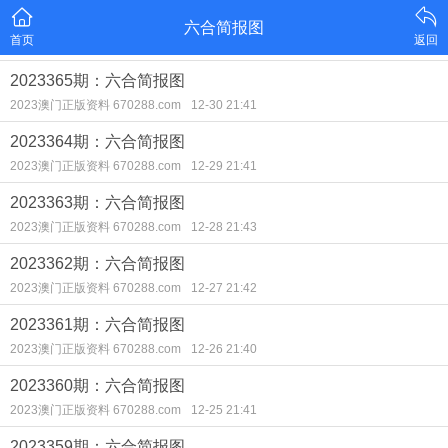
六合简报图
首页
返回
2023365期：六合简报图
2023澳门正版资料 670288.com
12-30 21:41
2023364期：六合简报图
2023澳门正版资料 670288.com
12-29 21:41
2023363期：六合简报图
2023澳门正版资料 670288.com
12-28 21:43
2023362期：六合简报图
2023澳门正版资料 670288.com
12-27 21:42
2023361期：六合简报图
2023澳门正版资料 670288.com
12-26 21:40
2023360期：六合简报图
2023澳门正版资料 670288.com
12-25 21:41
2023359期：六合简报图