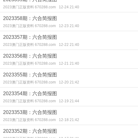
2023澳门正版资料 670288.com
12-24 21:40
2023358期：六合简报图
2023澳门正版资料 670288.com
12-23 21:40
2023357期：六合简报图
2023澳门正版资料 670288.com
12-22 21:40
2023356期：六合简报图
2023澳门正版资料 670288.com
12-21 21:40
2023355期：六合简报图
2023澳门正版资料 670288.com
12-20 21:42
2023354期：六合简报图
2023澳门正版资料 670288.com
12-19 21:44
2023353期：六合简报图
2023澳门正版资料 670288.com
12-18 21:42
2023352期：六合简报图