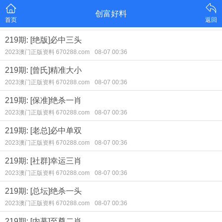
创富好料
首页
返回
219期: [绝版]必中三头
2023澳门正版资料 670288.com
08-07 00:36
219期: [曾氏]精准大小
2023澳门正版资料 670288.com
08-07 00:36
219期: [保准]绝杀一肖
2023澳门正版资料 670288.com
08-07 00:36
219期: [老总]必中单双
2023澳门正版资料 670288.com
08-07 00:36
219期: [社群]幸运三肖
2023澳门正版资料 670288.com
08-07 00:36
219期: [总坛]绝杀一头
2023澳门正版资料 670288.com
08-07 00:36
219期: [内幕]至尊二肖