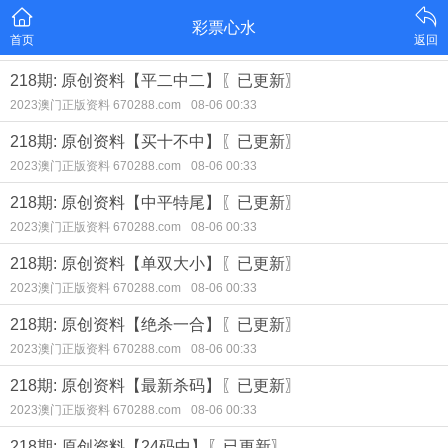
彩票心水
首页
返回
218期: 原创资料【平二中二】〖已更新〗
2023澳门正版资料 670288.com
08-06 00:33
218期: 原创资料【买十不中】〖已更新〗
2023澳门正版资料 670288.com
08-06 00:33
218期: 原创资料【中平特尾】〖已更新〗
2023澳门正版资料 670288.com
08-06 00:33
218期: 原创资料【单双大小】〖已更新〗
2023澳门正版资料 670288.com
08-06 00:33
218期: 原创资料【绝杀一合】〖已更新〗
2023澳门正版资料 670288.com
08-06 00:33
218期: 原创资料【最新杀码】〖已更新〗
2023澳门正版资料 670288.com
08-06 00:33
218期: 原创资料【24码中】〖已更新〗