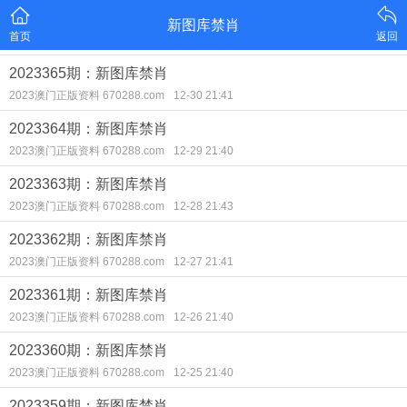
新图库禁肖
首页
返回
2023365期：新图库禁肖
2023澳门正版资料 670288.com
12-30 21:41
2023364期：新图库禁肖
2023澳门正版资料 670288.com
12-29 21:40
2023363期：新图库禁肖
2023澳门正版资料 670288.com
12-28 21:43
2023362期：新图库禁肖
2023澳门正版资料 670288.com
12-27 21:41
2023361期：新图库禁肖
2023澳门正版资料 670288.com
12-26 21:40
2023360期：新图库禁肖
2023澳门正版资料 670288.com
12-25 21:40
2023359期：新图库禁肖