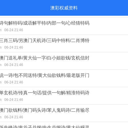
澳彩权威资料
话/诗句解特码/成语解平特/内部一句/心经猜特码
m
06-24 21:46
光/三肖三码/另澳门天机诗/三码中特料/二肖博特
m
06-24 21:46
表/澳门送礼单/黄大仙一字/白小姐欲钱/玄机信封
m
06-24 21:46
有一说一诗/包不同送特/黄大仙欲钱料/最老版开门
m
06-24 21:46
/简单玄机诗/传真一句话/提供一句解/精淮特码诗
m
06-24 21:46
纲/澳门欲钱料/澳门码头诗/苯人鬼码诗/二肖输尽
m
06-24 21:46
/正版先锋诗/鬼谷子总纲/先生总纲诗/黄大仙赐灵