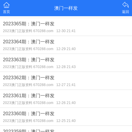
澳门一样发
首页
返回
2023365期：澳门一样发
2023澳门正版资料 670288.com
12-30 21:41
2023364期：澳门一样发
2023澳门正版资料 670288.com
12-29 21:40
2023363期：澳门一样发
2023澳门正版资料 670288.com
12-28 21:43
2023362期：澳门一样发
2023澳门正版资料 670288.com
12-27 21:41
2023361期：澳门一样发
2023澳门正版资料 670288.com
12-26 21:40
2023360期：澳门一样发
2023澳门正版资料 670288.com
12-25 21:40
2023359期：澳门一样发