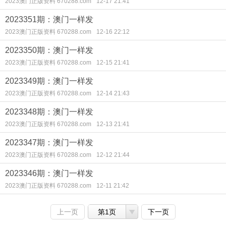
2023澳门正版资料 670288.com
12-17 21:41
2023351期：澳门一样发
2023澳门正版资料 670288.com
12-16 22:12
2023350期：澳门一样发
2023澳门正版资料 670288.com
12-15 21:41
2023349期：澳门一样发
2023澳门正版资料 670288.com
12-14 21:43
2023348期：澳门一样发
2023澳门正版资料 670288.com
12-13 21:41
2023347期：澳门一样发
2023澳门正版资料 670288.com
12-12 21:44
2023346期：澳门一样发
2023澳门正版资料 670288.com
12-11 21:42
上一页
第1页
下一页