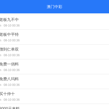
澳门中彩
彩老板九不中
m
08-10 00:36
彩老板中平特
m
08-10 00:36
彩僧到仁单双
m
08-10 00:36
彩免费一俏料
m
08-10 00:36
彩免费八玛料
m
08-10 00:36
彩买十仲十
m
08-10 00:36
8000元来料