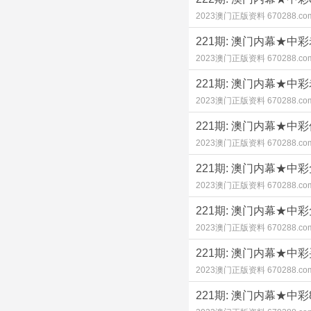
2023澳门正版资料 670288.co
221期: 澳门内幕★中
2023澳门正版资料 670288.co
221期: 澳门内幕★中
2023澳门正版资料 670288.co
221期: 澳门内幕★中
2023澳门正版资料 670288.co
221期: 澳门内幕★中
2023澳门正版资料 670288.co
221期: 澳门内幕★中
2023澳门正版资料 670288.co
221期: 澳门内幕★中
2023澳门正版资料 670288.co
221期: 澳门内幕★中彩