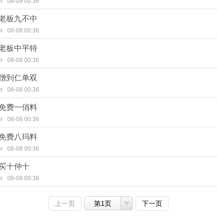
m
08-09 00:36
彩老板九不中
m
08-08 00:36
彩老板中平特
m
08-08 00:36
彩僧到仁单双
m
08-08 00:36
彩免费一俏料
m
08-08 00:36
彩免费八玛料
m
08-08 00:36
彩买十仲十
m
08-08 00:36
上一页
第1页
下一页