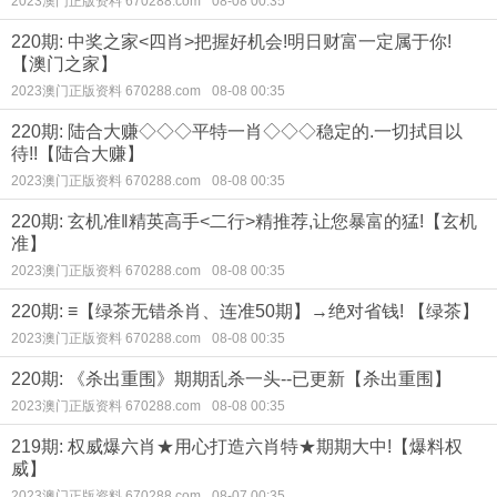
2023澳门正版资料 670288.com
08-08 00:35
220期: 中奖之家<四肖>把握好机会!明日财富一定属于你!
【澳门之家】
2023澳门正版资料 670288.com
08-08 00:35
220期: 陆合大赚◇◇◇平特一肖◇◇◇稳定的.一切拭目以
待!!【陆合大赚】
2023澳门正版资料 670288.com
08-08 00:35
220期: 玄机准‖精英高手<二行>精推荐,让您暴富的猛!【玄机
准】
2023澳门正版资料 670288.com
08-08 00:35
220期: ≡【绿茶无错杀肖、连准50期】→绝对省钱! 【绿茶】
2023澳门正版资料 670288.com
08-08 00:35
220期: 《杀出重围》期期乱杀一头--已更新【杀出重围】
2023澳门正版资料 670288.com
08-08 00:35
219期: 权威爆六肖★用心打造六肖特★期期大中!【爆料权
威】
2023澳门正版资料 670288.com
08-07 00:35