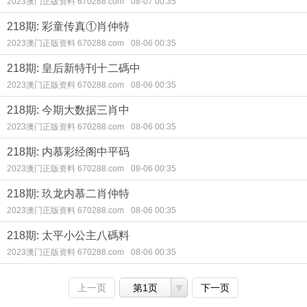
2023澳门正版资料 670288.com
08-07 00:35
218期: 彩童传真①肖仲特
2023澳门正版资料 670288.com
08-06 00:35
218期: 皇后新特刊十二碼中
2023澳门正版资料 670288.com
08-06 00:35
218期: 今期大数据三肖中
2023澳门正版资料 670288.com
08-06 00:35
218期: 内慕彩经阁中平码
2023澳门正版资料 670288.com
08-06 00:35
218期: 玖龙内慕二肖仲特
2023澳门正版资料 670288.com
08-06 00:35
218期: 太平小公主八碼料
2023澳门正版资料 670288.com
08-06 00:35
上一页
第1页
下一页