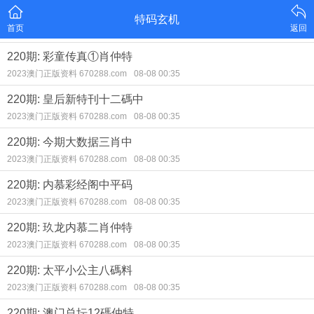
特码玄机
首页
返回
220期: 彩童传真①肖仲特
2023澳门正版资料 670288.com
08-08 00:35
220期: 皇后新特刊十二碼中
2023澳门正版资料 670288.com
08-08 00:35
220期: 今期大数据三肖中
2023澳门正版资料 670288.com
08-08 00:35
220期: 内慕彩经阁中平码
2023澳门正版资料 670288.com
08-08 00:35
220期: 玖龙内慕二肖仲特
2023澳门正版资料 670288.com
08-08 00:35
220期: 太平小公主八碼料
2023澳门正版资料 670288.com
08-08 00:35
220期: 澳门总坛12碼仲特