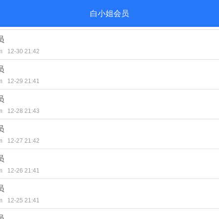
白小姐会员
员
m
12-30 21:42
员
m
12-29 21:41
员
m
12-28 21:43
员
m
12-27 21:42
员
m
12-26 21:41
员
m
12-25 21:41
员