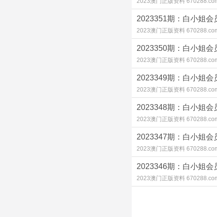
2023澳门正版资料 670288.co
2023351期：白小姐会
2023澳门正版资料 670288.co
2023350期：白小姐会
2023澳门正版资料 670288.co
2023349期：白小姐会
2023澳门正版资料 670288.co
2023348期：白小姐会
2023澳门正版资料 670288.co
2023347期：白小姐会
2023澳门正版资料 670288.co
2023346期：白小姐会
2023澳门正版资料 670288.co