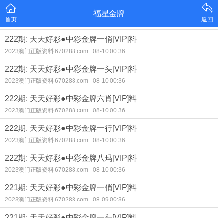
福星金牌
首页
返回
222期: 天天好彩●中彩金牌一俏[VIP]料
2023澳门正版资料 670288.com
08-10 00:36
222期: 天天好彩●中彩金牌一头[VIP]料
2023澳门正版资料 670288.com
08-10 00:36
222期: 天天好彩●中彩金牌六肖[VIP]料
2023澳门正版资料 670288.com
08-10 00:36
222期: 天天好彩●中彩金牌一行[VIP]料
2023澳门正版资料 670288.com
08-10 00:36
222期: 天天好彩●中彩金牌八玛[VIP]料
2023澳门正版资料 670288.com
08-10 00:36
221期: 天天好彩●中彩金牌一俏[VIP]料
2023澳门正版资料 670288.com
08-09 00:36
221期: 天天好彩●中彩金牌一头[VIP]料