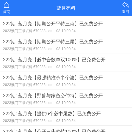
蓝月亮料
首页
返回
222期: 蓝月亮【期期公开平特三肖】已免费公开
2023澳门正版资料 670288.com
08-10 00:34
222期: 蓝月亮【期期公开平特三尾】已免费公开
2023澳门正版资料 670288.com
08-10 00:34
222期: 蓝月亮【必中合数单双100%】已免费公开
2023澳门正版资料 670288.com
08-10 00:34
222期: 蓝月亮【最强精准杀半个波】已免费公开
2023澳门正版资料 670288.com
08-10 00:34
222期: 蓝月亮【野兽与家畜必仲特】已免费公开
2023澳门正版资料 670288.com
08-10 00:34
222期: 蓝月亮【提供6个必中尾数】已免费公开
2023澳门正版资料 670288.com
08-10 00:34
222期: 蓝月亮【公开三头仲特100%】已免费公开