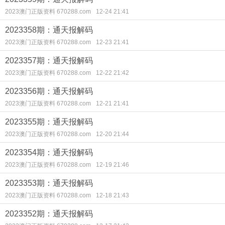
2023澳门正版资料 670288.com
12-24 21:41
2023358期：通天报解码
2023澳门正版资料 670288.com
12-23 21:41
2023357期：通天报解码
2023澳门正版资料 670288.com
12-22 21:42
2023356期：通天报解码
2023澳门正版资料 670288.com
12-21 21:41
2023355期：通天报解码
2023澳门正版资料 670288.com
12-20 21:44
2023354期：通天报解码
2023澳门正版资料 670288.com
12-19 21:46
2023353期：通天报解码
2023澳门正版资料 670288.com
12-18 21:43
2023352期：通天报解码