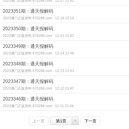
2023澳门正版资料 670288.com
12-17 21:42
2023351期：通天报解码
2023澳门正版资料 670288.com
12-16 22:19
2023350期：通天报解码
2023澳门正版资料 670288.com
12-15 21:42
2023349期：通天报解码
2023澳门正版资料 670288.com
12-14 21:46
2023348期：通天报解码
2023澳门正版资料 670288.com
12-13 21:43
2023347期：通天报解码
2023澳门正版资料 670288.com
12-12 21:47
2023346期：通天报解码
2023澳门正版资料 670288.com
12-11 21:44
上一页
第1页
下一页