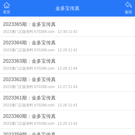
金多宝传真
首页
返回
2023365期：金多宝传真
2023澳门正版资料 670288.com
12-30 21:42
2023364期：金多宝传真
2023澳门正版资料 670288.com
12-29 21:42
2023363期：金多宝传真
2023澳门正版资料 670288.com
12-28 21:44
2023362期：金多宝传真
2023澳门正版资料 670288.com
12-27 21:43
2023361期：金多宝传真
2023澳门正版资料 670288.com
12-26 21:41
2023360期：金多宝传真
2023澳门正版资料 670288.com
12-25 21:42
2023359期：金多宝传真