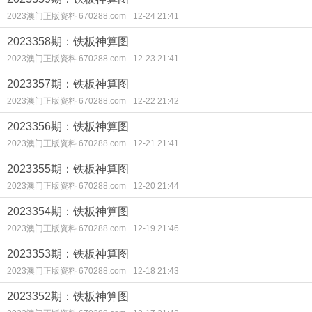
2023澳门正版资料 670288.com
12-24 21:41
2023358期：铁板神算图
2023澳门正版资料 670288.com
12-23 21:41
2023357期：铁板神算图
2023澳门正版资料 670288.com
12-22 21:42
2023356期：铁板神算图
2023澳门正版资料 670288.com
12-21 21:41
2023355期：铁板神算图
2023澳门正版资料 670288.com
12-20 21:44
2023354期：铁板神算图
2023澳门正版资料 670288.com
12-19 21:46
2023353期：铁板神算图
2023澳门正版资料 670288.com
12-18 21:43
2023352期：铁板神算图