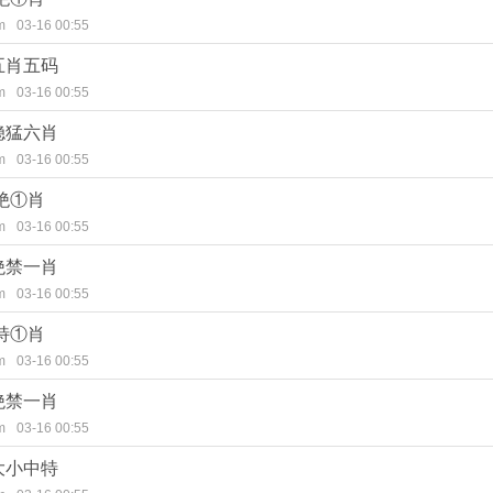
m
03-16 00:55
五肖五码
m
03-16 00:55
稳猛六肖
m
03-16 00:55
绝①肖
m
03-16 00:55
绝禁一肖
m
03-16 00:55
特①肖
m
03-16 00:55
绝禁一肖
m
03-16 00:55
大小中特