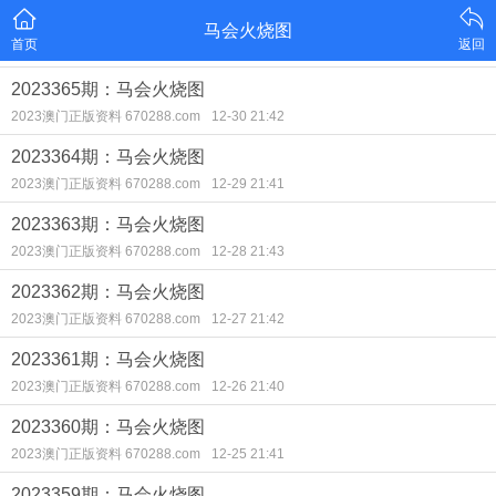
马会火烧图
首页
返回
2023365期：马会火烧图
2023澳门正版资料 670288.com
12-30 21:42
2023364期：马会火烧图
2023澳门正版资料 670288.com
12-29 21:41
2023363期：马会火烧图
2023澳门正版资料 670288.com
12-28 21:43
2023362期：马会火烧图
2023澳门正版资料 670288.com
12-27 21:42
2023361期：马会火烧图
2023澳门正版资料 670288.com
12-26 21:40
2023360期：马会火烧图
2023澳门正版资料 670288.com
12-25 21:41
2023359期：马会火烧图