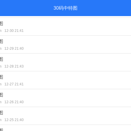
30码中特图
图
m
12-30 21:41
图
m
12-29 21:40
图
m
12-28 21:43
图
m
12-27 21:41
图
m
12-26 21:40
图
m
12-25 21:40
图